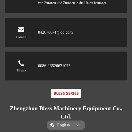
von Zitronen und Zitronen in die Union beitragen.
842678071@qq.com
E-mail
0086-13526631075
Phone
Zhengzhou Bless Machinery Equipment Co.,
Ltd.