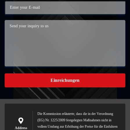
Einreichungen
Die Kommission erläuterte, dass die in der Verordnung
(EG) Nr. 1225/2009 festgelegten Maßnahmen nicht in
vollem Umfang zur Erhöhung der Preise für die Einfuhren
Address