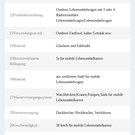
Outdoor-Lebensmittelwagen mit 3 oder 4
22Produktbezeichnung:
Rädern/mobiles
Lebensmittelwagen/Lebensmittelwagen
23Verwendungszweck::
Outdoor-Fastfood, kaltes Getränk usw.
24Material::
Glasfaser und Edelstahl
25Benutzerdefinierte
Ja für mobile Lebensmittelkarren
Bedingung::
aus rostfreiem Stahl für mobile
26Material::
Lebensmittelwagen
Waschbecken,Kranen,Pumpen,Tank für mobile
27Wasserversorgungssystem::
Lebensmittelkarren
28Stromversorgung::
Dachleuchte, Heckleuchte, Steckdosen
29Geschwindigkeit::
50 km/h für mobile Lebensmittelkarren