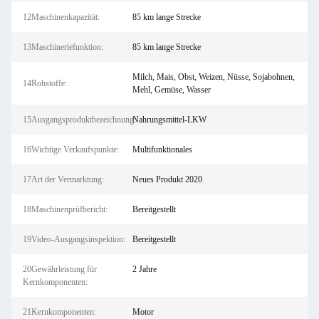
12Maschinenkapazität:
85 km lange Strecke
13Maschineriefunktion:
85 km lange Strecke
Milch, Mais, Obst, Weizen, Nüsse, Sojabohnen,
14Rohstoffe:
Mehl, Gemüse, Wasser
15Ausgangsproduktbezeichnung:
Nahrungsmittel-LKW
16Wichtige Verkaufspunkte:
Multifunktionales
17Art der Vermarktung:
Neues Produkt 2020
18Maschinenprüfbericht:
Bereitgestellt
19Video-Ausgangsinspektion:
Bereitgestellt
20Gewährleistung für
2 Jahre
Kernkomponenten:
21Kernkomponenten:
Motor