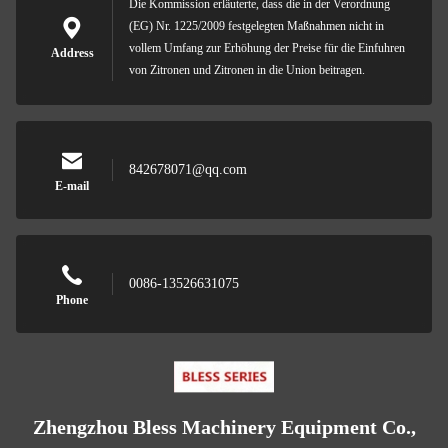
Die Kommission erläuterte, dass die in der Verordnung
(EG) Nr. 1225/2009 festgelegten Maßnahmen nicht in
vollem Umfang zur Erhöhung der Preise für die Einfuhren
Address
von Zitronen und Zitronen in die Union beitragen.
842678071@qq.com
E-mail
0086-13526631075
Phone
Zhengzhou Bless Machinery Equipment Co.,