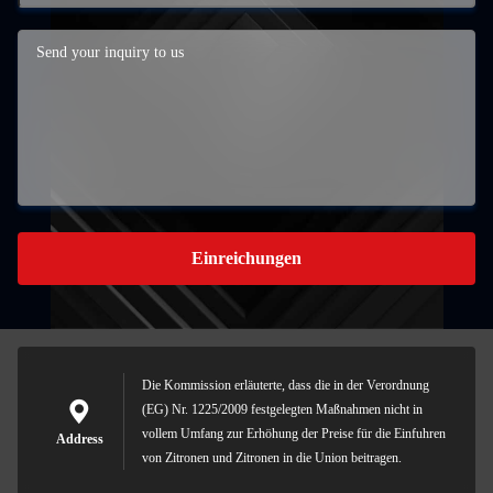
Einreichungen
Die Kommission erläuterte, dass die in der Verordnung
(EG) Nr. 1225/2009 festgelegten Maßnahmen nicht in
vollem Umfang zur Erhöhung der Preise für die Einfuhren
Address
von Zitronen und Zitronen in die Union beitragen.