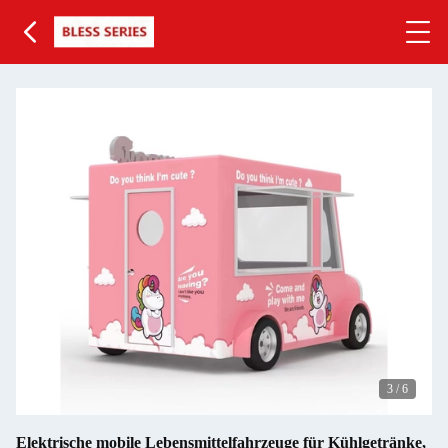
3
/
6
Elektrische mobile Lebensmittelfahrzeuge für Kühlgetränke,