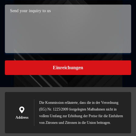
Einreichungen
Die Kommission erläuterte, dass die in der Verordnung
(EG) Nr. 1225/2009 festgelegten Maßnahmen nicht in
vollem Umfang zur Erhöhung der Preise für die Einfuhren
Address
von Zitronen und Zitronen in die Union beitragen.