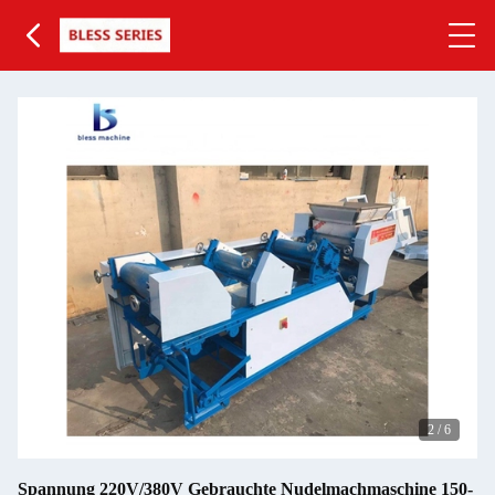
2
/
6
Spannung 220V/380V Gebrauchte Nudelmachmaschine 150-