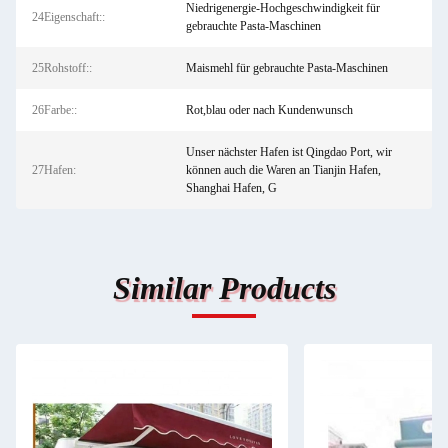
Niedrigenergie-Hochgeschwindigkeit für
24Eigenschaft::
gebrauchte Pasta-Maschinen
25Rohstoff::
Maismehl für gebrauchte Pasta-Maschinen
26Farbe::
Rot,blau oder nach Kundenwunsch
Unser nächster Hafen ist Qingdao Port, wir
27Hafen:
können auch die Waren an Tianjin Hafen,
Shanghai Hafen, G
Similar Products