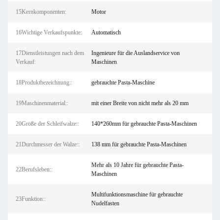
15Kernkomponenten:
Motor
16Wichtige Verkaufspunkte:
Automatisch
17Dienstleistungen nach dem
Ingenieure für die Auslandservice von
Verkauf:
Maschinen
18Produktbezeichnung::
gebrauchte Pasta-Maschine
19Maschinenmaterial::
mit einer Breite von nicht mehr als 20 mm
20Größe der Schleifwalze::
140*260mm für gebrauchte Pasta-Maschinen
21Durchmesser der Walze::
138 mm für gebrauchte Pasta-Maschinen
Mehr als 10 Jahre für gebrauchte Pasta-
22Berufsleben::
Maschinen
Multifunktionsmaschine für gebrauchte
23Funktion::
Nudelfasten