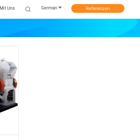
German
Mit Uns
Referenzen