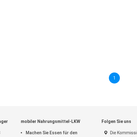
1
nger
mobiler Nahrungsmittel-LKW
Folgen Sie uns
3
Machen Sie Essen für den
Die Kommissio