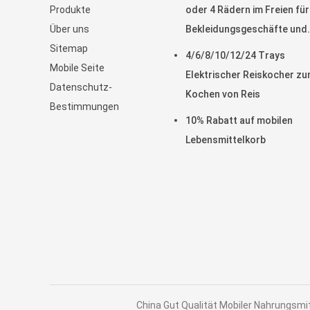
Produkte
oder 4 Rädern im Freien für
Über uns
Bekleidungsgeschäfte und
Sitemap
Fleischverarbeitungsbetri
4/6/8/10/12/24 Trays
Mobile Seite
Elektrischer Reiskocher z
Datenschutz-
Kochen von Reis
Bestimmungen
10% Rabatt auf mobilen
Lebensmittelkorb
China Gut Qualität Mobiler Nahrungsmit