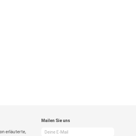
Mailen Sie uns
n erläuterte,