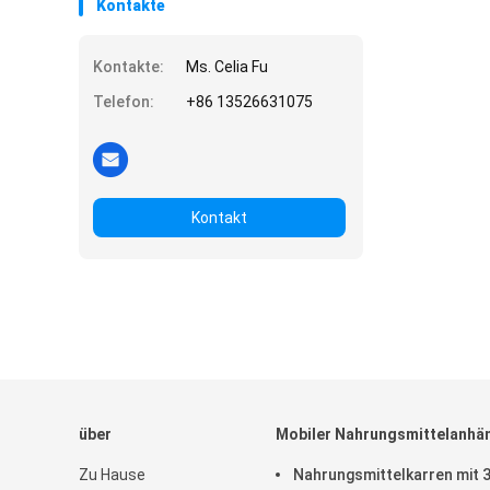
Kontakte
Kontakte:
Ms. Celia Fu
Telefon:
+86 13526631075
Kontakt
über
Mobiler Nahrungsmittelanhä
Zu Hause
Nahrungsmittelkarren mit 