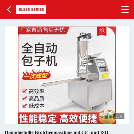
2
/
6
Dampfgefüllte Brötchenmaschine mit CE- und ISO-