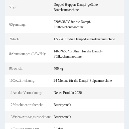
Doppel-Huppen-Dampf-gefüllte
5Typ:
Brötchenmaschine
220V/380V für die Dampf-
6Spannung:
Füllbrötchenmaschine
7Macht:
1.5 kW für die Dampf-Füllbrötchenmaschine
1460*650*1730mm für die Dampf-
8Abmessungen (L*W*H):
Füllkuchenmaschine
9Gewicht:
400 kg
10Gewährleistung:
24 Monate für die Dampf-Pulpenmaschine
11Art der Vermarktung:
Neues Produkt 2020
12Maschinenprüfbericht:
Bereitgestellt
13Video-Ausgangsinspektion:
Bereitgestellt