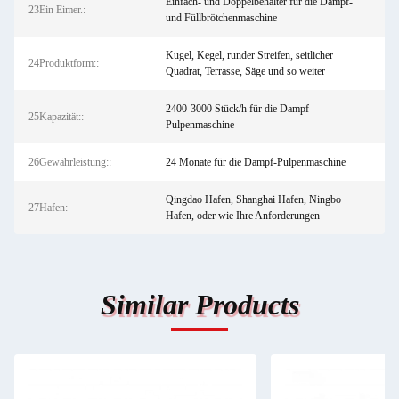
Einfach- und Doppelbehälter für die Dampf-
23Ein Eimer.:
und Füllbrötchenmaschine
Kugel, Kegel, runder Streifen, seitlicher
24Produktform::
Quadrat, Terrasse, Säge und so weiter
2400-3000 Stück/h für die Dampf-
25Kapazität::
Pulpenmaschine
26Gewährleistung::
24 Monate für die Dampf-Pulpenmaschine
Qingdao Hafen, Shanghai Hafen, Ningbo
27Hafen:
Hafen, oder wie Ihre Anforderungen
Similar Products