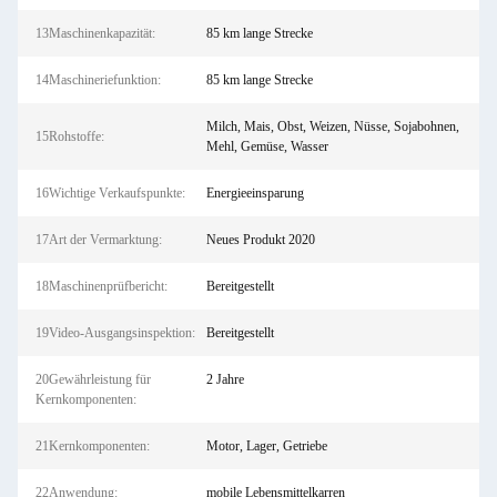
13Maschinenkapazität:
85 km lange Strecke
14Maschineriefunktion:
85 km lange Strecke
Milch, Mais, Obst, Weizen, Nüsse, Sojabohnen,
15Rohstoffe:
Mehl, Gemüse, Wasser
16Wichtige Verkaufspunkte:
Energieeinsparung
17Art der Vermarktung:
Neues Produkt 2020
18Maschinenprüfbericht:
Bereitgestellt
19Video-Ausgangsinspektion:
Bereitgestellt
20Gewährleistung für
2 Jahre
Kernkomponenten:
21Kernkomponenten:
Motor, Lager, Getriebe
22Anwendung:
mobile Lebensmittelkarren