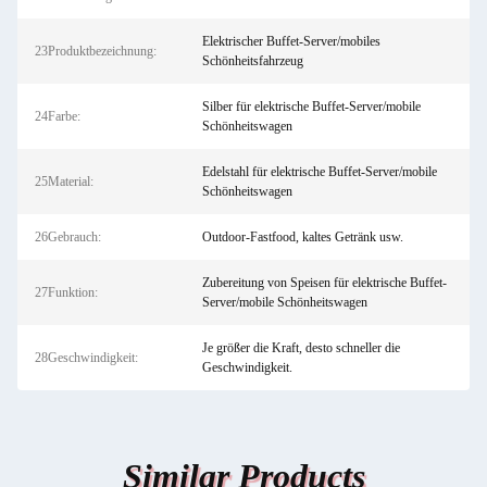
Elektrischer Buffet-Server/mobiles
23Produktbezeichnung:
Schönheitsfahrzeug
Silber für elektrische Buffet-Server/mobile
24Farbe:
Schönheitswagen
Edelstahl für elektrische Buffet-Server/mobile
25Material:
Schönheitswagen
26Gebrauch:
Outdoor-Fastfood, kaltes Getränk usw.
Zubereitung von Speisen für elektrische Buffet-
27Funktion:
Server/mobile Schönheitswagen
Je größer die Kraft, desto schneller die
28Geschwindigkeit:
Geschwindigkeit.
Similar Products