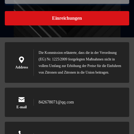
Einreichungen
Die Kommission erläuterte, dass die in der Verordnung
(EG) Nr. 1225/2009 festgelegten Maßnahmen nicht in
vollem Umfang zur Erhöhung der Preise für die Einfuhren
Address
von Zitronen und Zitronen in die Union beitragen.
842678071@qq.com
E-mail