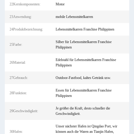
22Kernkomponenten:
Motor
23Anwendung:
mobile Lebensmittelkarren
24Produktbezeichnung:
Lebensmittelkarren Franchise Philippinen
Silber für Lebensmittelkarren Franchise
25Farbe:
Philippinen
Edelstahl für Lebensmittelkarren Franchise
26Material:
Philippinen
27Gebrauch:
Outdoor-Fastfood, kaltes Getränk usw.
Essen für Lebensmittelkarren Franchise
28Funktion:
Philippinen
Je größer die Kraft, desto schneller die
29Geschwindigkeit:
Geschwindigkeit.
Unser nächster Hafen ist Qingdao Port, wir
30Hafen:
können auch die Waren an Tianjin Hafen,