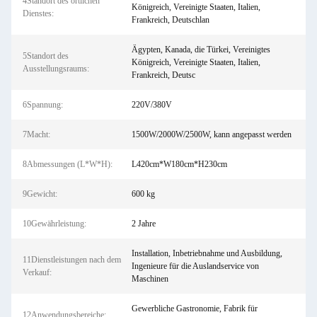
4Standort des örtlichen
Königreich, Vereinigte Staaten, Italien,
Dienstes:
Frankreich, Deutschlan
Ägypten, Kanada, die Türkei, Vereinigtes
5Standort des
Königreich, Vereinigte Staaten, Italien,
Ausstellungsraums:
Frankreich, Deutsc
6Spannung:
220V/380V
7Macht:
1500W/2000W/2500W, kann angepasst werden
8Abmessungen (L*W*H):
L420cm*W180cm*H230cm
9Gewicht:
600 kg
10Gewährleistung:
2 Jahre
Installation, Inbetriebnahme und Ausbildung,
11Dienstleistungen nach dem
Ingenieure für die Auslandservice von
Verkauf:
Maschinen
Gewerbliche Gastronomie, Fabrik für
12Anwendungsbereiche: