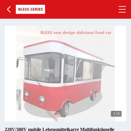
3
/
6
220V/380V mobile Lebensmittelkarre Multifunktionelle