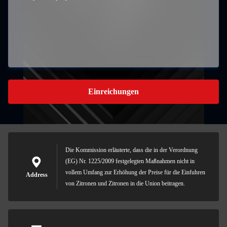
Einreichungen
Die Kommission erläuterte, dass die in der Verordnung
(EG) Nr. 1225/2009 festgelegten Maßnahmen nicht in
vollem Umfang zur Erhöhung der Preise für die Einfuhren
Address
von Zitronen und Zitronen in die Union beitragen.