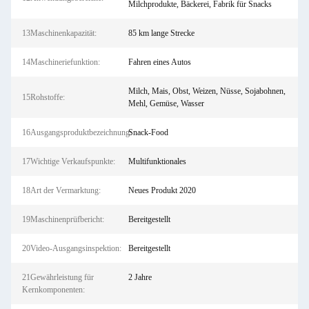
Milchprodukte, Bäckerei, Fabrik für Snacks
13Maschinenkapazität:
85 km lange Strecke
14Maschineriefunktion:
Fahren eines Autos
Milch, Mais, Obst, Weizen, Nüsse, Sojabohnen,
15Rohstoffe:
Mehl, Gemüse, Wasser
16Ausgangsproduktbezeichnung:
Snack-Food
17Wichtige Verkaufspunkte:
Multifunktionales
18Art der Vermarktung:
Neues Produkt 2020
19Maschinenprüfbericht:
Bereitgestellt
20Video-Ausgangsinspektion:
Bereitgestellt
21Gewährleistung für
2 Jahre
Kernkomponenten: