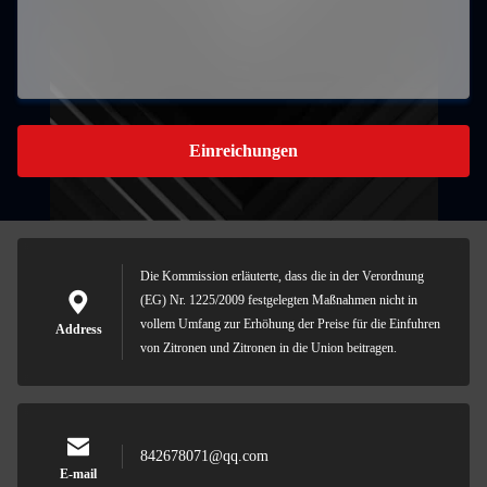
Einreichungen
Die Kommission erläuterte, dass die in der Verordnung
(EG) Nr. 1225/2009 festgelegten Maßnahmen nicht in
vollem Umfang zur Erhöhung der Preise für die Einfuhren
Address
von Zitronen und Zitronen in die Union beitragen.
842678071@qq.com
E-mail