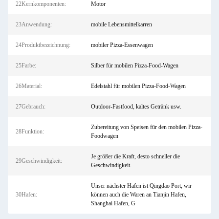
22Kernkomponenten:
Motor
23Anwendung:
mobile Lebensmittelkarren
24Produktbezeichnung:
mobiler Pizza-Essenwagen
25Farbe:
Silber für mobilen Pizza-Food-Wagen
26Material:
Edelstahl für mobilen Pizza-Food-Wagen
27Gebrauch:
Outdoor-Fastfood, kaltes Getränk usw.
Zubereitung von Speisen für den mobilen Pizza-
28Funktion:
Foodwagen
Je größer die Kraft, desto schneller die
29Geschwindigkeit:
Geschwindigkeit.
Unser nächster Hafen ist Qingdao Port, wir
30Hafen:
können auch die Waren an Tianjin Hafen,
Shanghai Hafen, G