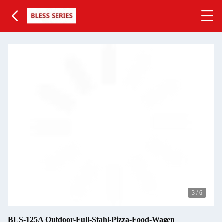
3
/
6
BLS-125A Outdoor-Full-Stahl-Pizza-Food-Wagen