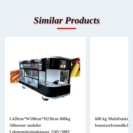
Similar Products
L420cm*W180cm*H230cm 600kg
600 kg Multifunktio
Silberner mobiler
benutzerfreundliche
Lebensmittelanhänger 220V/380V