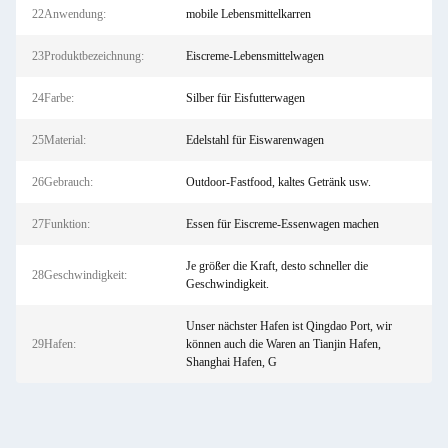
22Anwendung:
mobile Lebensmittelkarren
23Produktbezeichnung:
Eiscreme-Lebensmittelwagen
24Farbe:
Silber für Eisfutterwagen
25Material:
Edelstahl für Eiswarenwagen
26Gebrauch:
Outdoor-Fastfood, kaltes Getränk usw.
27Funktion:
Essen für Eiscreme-Essenwagen machen
Je größer die Kraft, desto schneller die
28Geschwindigkeit:
Geschwindigkeit.
Unser nächster Hafen ist Qingdao Port, wir
29Hafen:
können auch die Waren an Tianjin Hafen,
Shanghai Hafen, G