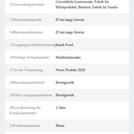
Gewerbliche Gastronomie, Fabrik für
12Anwendungsbereiche:
Milchprodukte, Bäckerei, Fabrik für Snacks
13Maschinenkapazität:
85 km lange Strecke
14Maschineriefunktion:
85 km lange Strecke
15Ausgangsproduktbezeichnung:
Snack-Food
16Wichtige Verkaufspunkte:
Multifunktionales
17Art der Vermarktung:
Neues Produkt 2020
18Maschinenprüfbericht:
Bereitgestellt
19Video-Ausgangsinspektion:
Bereitgestellt
20Gewährleistung für
2 Jahre
Kernkomponenten:
21Kernkomponenten:
Motor