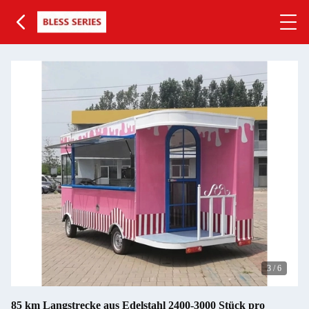
3
/
6
85 km Langstrecke aus Edelstahl 2400-3000 Stück pro