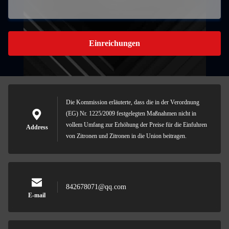
Einreichungen
Die Kommission erläuterte, dass die in der Verordnung
(EG) Nr. 1225/2009 festgelegten Maßnahmen nicht in
vollem Umfang zur Erhöhung der Preise für die Einfuhren
Address
von Zitronen und Zitronen in die Union beitragen.
842678071@qq.com
E-mail