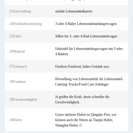
23Anwendung:
mobile Lebensmittelkarren
24Produktbezeichnung:
3 oder 4 Räder Lebensmittelanhängerwagen
25Farbe:
Silber für 3- oder 4-Rad-Lebensmittelwagen
Edelstahl für Lebensmittelzugswagen mit 3 oder
26Material:
4 Rädern
27Gebrauch:
Outdoor-Fastfood, kaltes Getränk usw.
Herstellung von Lebensmitteln für Lebensmittel-
28Funktion:
Catering-Trucks/Food-Cart-Anhänger
Je größer die Kraft, desto schneller die
29Geschwindigkeit:
Geschwindigkeit.
Unser nächster Hafen ist Qingdao Port, wir
30Hafen:
können auch die Waren an Tianjin Hafen,
Shanghai Hafen, G