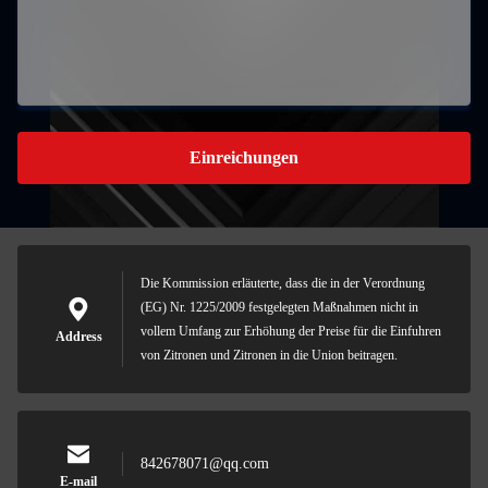
Einreichungen
Die Kommission erläuterte, dass die in der Verordnung
(EG) Nr. 1225/2009 festgelegten Maßnahmen nicht in
vollem Umfang zur Erhöhung der Preise für die Einfuhren
Address
von Zitronen und Zitronen in die Union beitragen.
842678071@qq.com
E-mail