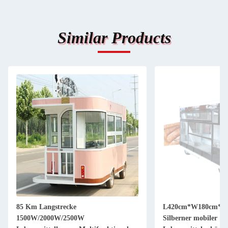
Similar Products
85 Km Langstrecke
L420cm*W180cm*H2
1500W/2000W/2500W
Silberner mobiler