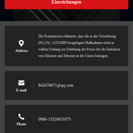
Einreichungen
Die Kommission erläuterte, dass die in der Verordnung
(EG) Nr. 1225/2009 festgelegten Maßnahmen nicht in
vollem Umfang zur Erhöhung der Preise für die Einfuhren
Address
von Zitronen und Zitronen in die Union beitragen.
842678071@qq.com
E-mail
0086-13526631075
Phone