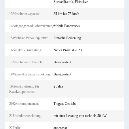
Speiseölfabrik, Fleischve
13Maschinenkapazität:
35 km bis 75 km/h
14Ausgangsproduktbezeichnung:
Mobile Foodtrucks
15Wichtige Verkaufspunkte:
Einfache Bedienung
16Art der Vermarktung:
Neues Produkt 2023
17Maschinenprüfbericht:
Bereitgestellt
18Video-Ausgangsinspektion:
Bereitgestellt
19Gewährleistung für
2 Jahre
Kernkomponenten:
20Kernkomponenten:
Tragen, Getriebe
21Produktbezeichnung:
mit einer Leistung von mehr als 50 kW
22Farbe:
angepasst