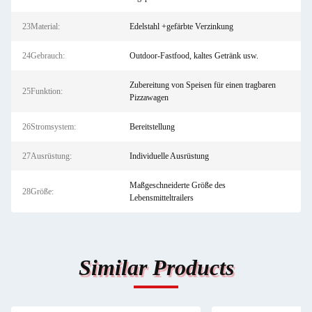
23Material:
Edelstahl +gefärbte Verzinkung
24Gebrauch:
Outdoor-Fastfood, kaltes Getränk usw.
Zubereitung von Speisen für einen tragbaren
25Funktion:
Pizzawagen
26Stromsystem:
Bereitstellung
27Ausrüstung:
Individuelle Ausrüstung
Maßgeschneiderte Größe des
28Größe:
Lebensmitteltrailers
Similar Products