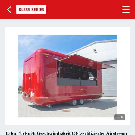
3
/
6
35 km-75 km/h Geschwindigkeit CE-zertifizierter Airstream-