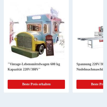
"Vintage-Lebensmittelwagen 600 kg
Spannung 220V/380
Kapazität 220V/380V"
Nudelmachmaschine 
Beste Preis erhalten
Beste Preis