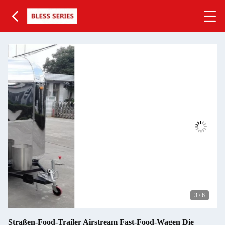
3
/
6
Straßen-Food-Trailer Airstream Fast-Food-Wagen Die