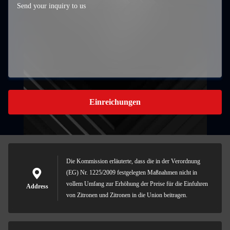
Einreichungen
Die Kommission erläuterte, dass die in der Verordnung
(EG) Nr. 1225/2009 festgelegten Maßnahmen nicht in
vollem Umfang zur Erhöhung der Preise für die Einfuhren
Address
von Zitronen und Zitronen in die Union beitragen.