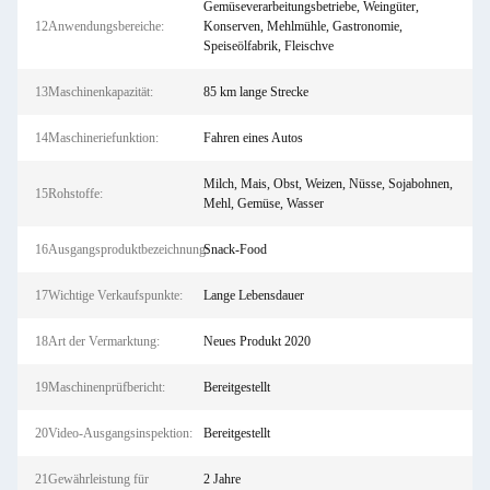
Gemüseverarbeitungsbetriebe, Weingüter,
12Anwendungsbereiche:
Konserven, Mehlmühle, Gastronomie,
Speiseölfabrik, Fleischve
13Maschinenkapazität:
85 km lange Strecke
14Maschineriefunktion:
Fahren eines Autos
Milch, Mais, Obst, Weizen, Nüsse, Sojabohnen,
15Rohstoffe:
Mehl, Gemüse, Wasser
16Ausgangsproduktbezeichnung:
Snack-Food
17Wichtige Verkaufspunkte:
Lange Lebensdauer
18Art der Vermarktung:
Neues Produkt 2020
19Maschinenprüfbericht:
Bereitgestellt
20Video-Ausgangsinspektion:
Bereitgestellt
21Gewährleistung für
2 Jahre