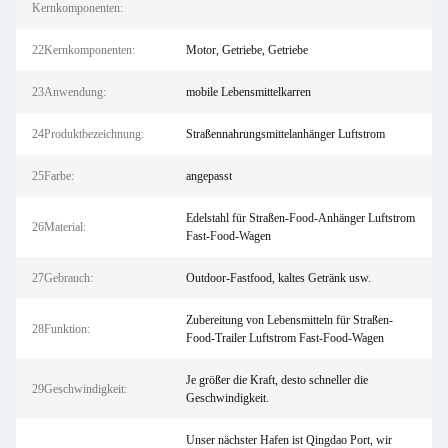
Kernkomponenten:
22Kernkomponenten:
Motor, Getriebe, Getriebe
23Anwendung:
mobile Lebensmittelkarren
24Produktbezeichnung:
Straßennahrungsmittelanhänger Luftstrom
25Farbe:
angepasst
Edelstahl für Straßen-Food-Anhänger Luftstrom
26Material:
Fast-Food-Wagen
27Gebrauch:
Outdoor-Fastfood, kaltes Getränk usw.
Zubereitung von Lebensmitteln für Straßen-
28Funktion:
Food-Trailer Luftstrom Fast-Food-Wagen
Je größer die Kraft, desto schneller die
29Geschwindigkeit:
Geschwindigkeit.
Unser nächster Hafen ist Qingdao Port, wir