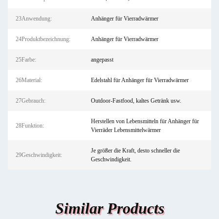
23Anwendung:
Anhänger für Vierradwärmer
24Produktbezeichnung:
Anhänger für Vierradwärmer
25Farbe:
angepasst
26Material:
Edelstahl für Anhänger für Vierradwärmer
27Gebrauch:
Outdoor-Fastfood, kaltes Getränk usw.
Herstellen von Lebensmitteln für Anhänger für
28Funktion:
Vierräder Lebensmittelwärmer
Je größer die Kraft, desto schneller die
29Geschwindigkeit:
Geschwindigkeit.
Similar Products