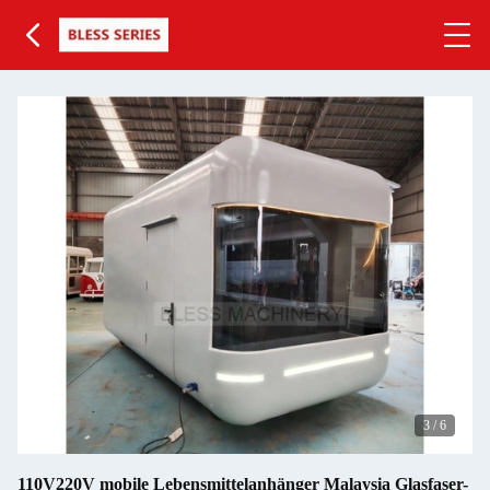
3
/
6
110V220V mobile Lebensmittelanhänger Malaysia Glasfaser-