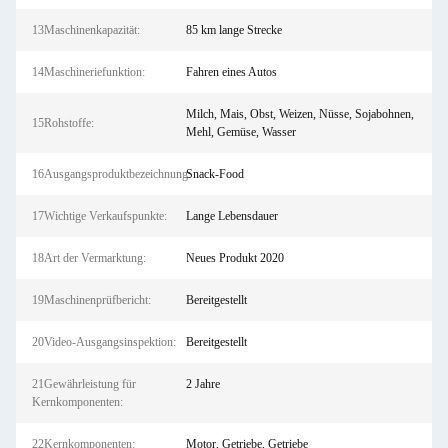
13Maschinenkapazität:
85 km lange Strecke
14Maschineriefunktion:
Fahren eines Autos
Milch, Mais, Obst, Weizen, Nüsse, Sojabohnen,
15Rohstoffe:
Mehl, Gemüse, Wasser
16Ausgangsproduktbezeichnung:
Snack-Food
17Wichtige Verkaufspunkte:
Lange Lebensdauer
18Art der Vermarktung:
Neues Produkt 2020
19Maschinenprüfbericht:
Bereitgestellt
20Video-Ausgangsinspektion:
Bereitgestellt
21Gewährleistung für
2 Jahre
Kernkomponenten:
22Kernkomponenten:
Motor, Getriebe, Getriebe