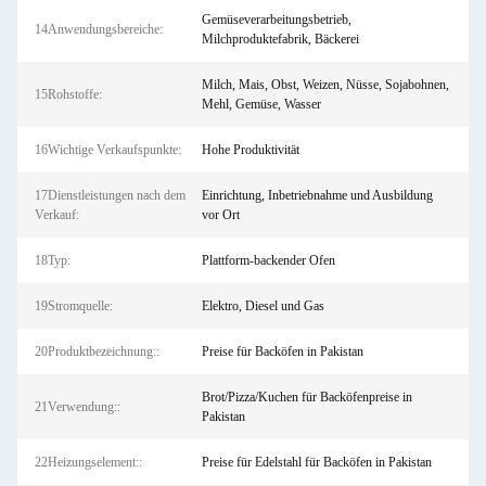
Gemüseverarbeitungsbetrieb,
14Anwendungsbereiche:
Milchproduktefabrik, Bäckerei
Milch, Mais, Obst, Weizen, Nüsse, Sojabohnen,
15Rohstoffe:
Mehl, Gemüse, Wasser
16Wichtige Verkaufspunkte:
Hohe Produktivität
17Dienstleistungen nach dem
Einrichtung, Inbetriebnahme und Ausbildung
Verkauf:
vor Ort
18Typ:
Plattform-backender Ofen
19Stromquelle:
Elektro, Diesel und Gas
20Produktbezeichnung::
Preise für Backöfen in Pakistan
Brot/Pizza/Kuchen für Backöfenpreise in
21Verwendung::
Pakistan
22Heizungselement::
Preise für Edelstahl für Backöfen in Pakistan