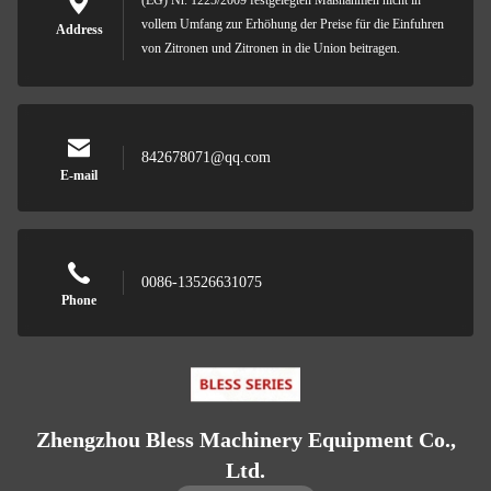
(EG) Nr. 1225/2009 festgelegten Maßnahmen nicht in
vollem Umfang zur Erhöhung der Preise für die Einfuhren
Address
von Zitronen und Zitronen in die Union beitragen.
842678071@qq.com
E-mail
0086-13526631075
Phone
Zhengzhou Bless Machinery Equipment Co.,
Ltd.