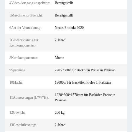
4Video-Ausgangsinspektion:
Bereitgestellt
5Maschinenprüfbericht:
Bereitgestellt
6Art der Vermarktung:
Neues Produkt 2020
7Gewährleistung für
2 Jahre
Kernkomponenten:
8Kernkomponenten:
Motor
9Spannung:
220V/380v für Backöfen Preise in Pakistan
10Macht:
18000w für Backöfen Preise in Pakistan
1220*800*1570mm für Backöfen Preise in
11Abmessungen (L*W*H):
Pakistan
12Gewicht:
200 kg
13Gewährleistung:
2 Jahre