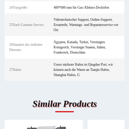
24Traygröße::
400*600 mm für Gas-/Elektro-Decköfen
Videotechnischer Support, Online-Support,
25Nach Garantie-Service:
Ersatzteile, Wartungs- und Reparaturservice vor
Ort
Ägypten, Kanada, Türkei, Vereinigtes
26Standort des örtlichen
Königreich, Vereinigte Staaten, Italien,
Dienstes:
Frankreich, Deutschlan
Unser nächster Hafen ist Qingdao Port, wir
27Hafen:
können auch die Waren an Tianjin Hafen,
Shanghai Hafen, G
Similar Products