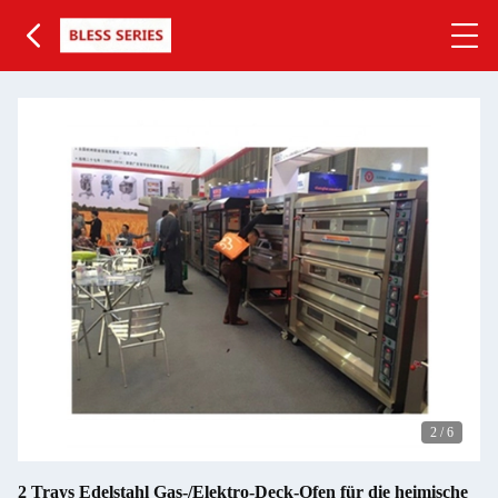
2
/
6
2 Trays Edelstahl Gas-/Elektro-Deck-Ofen für die heimische