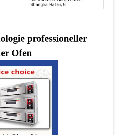
Shanghai Hafen, G
logie professioneller
her Ofen