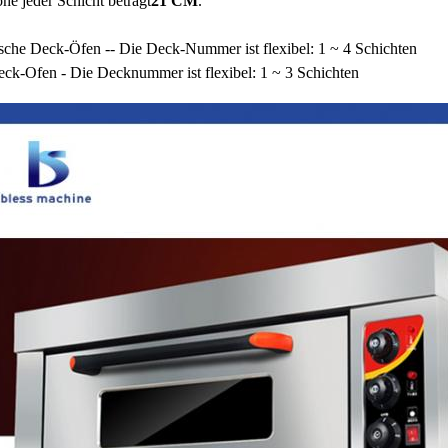
he jeder Schicht beträgt
21 CM
.
ische Deck-Öfen -- Die Deck-Nummer ist flexibel: 1 ~ 4 Schichten
ck-Ofen - Die Decknummer ist flexibel: 1 ~ 3 Schichten