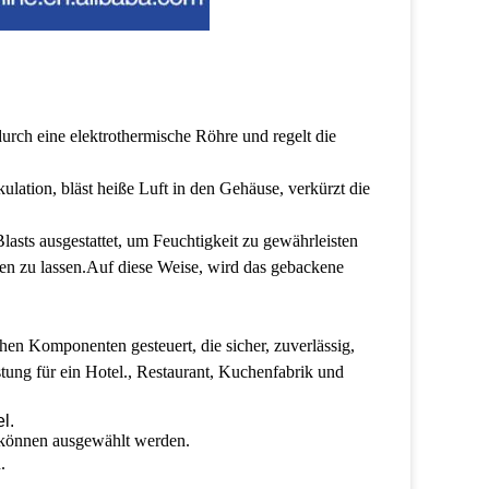
rch eine elektrothermische Röhre und regelt die
kulation, bläst heiße Luft in den Gehäuse, verkürzt die
sts ausgestattet, um Feuchtigkeit zu gewährleisten
n zu lassen.Auf diese Weise, wird das gebackene
en Komponenten gesteuert, die sicher, zuverlässig,
stung für ein Hotel., Restaurant, Kuchenfabrik und
l.
 können ausgewählt werden.
.