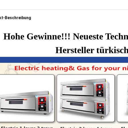
kt-Beschreibung
Hohe Gewinne!!! Neueste Techno
Hersteller türkisc