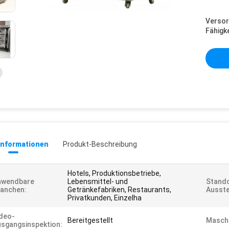
Versor
Fähigke
informationen
Produkt-Beschreibung
Hotels, Produktionsbetriebe,
nwendbare
Lebensmittel- und
Stando
anchen:
Getränkefabriken, Restaurants,
Ausste
Privatkunden, Einzelha
deo-
Bereitgestellt
Maschi
sgangsinspektion: