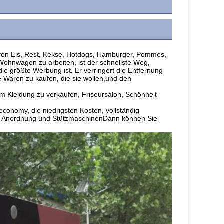
von Eis, Rest, Kekse, Hotdogs, Hamburger, Pommes, 
Wohnwagen zu arbeiten, ist der schnellste Weg, 
ie größte Werbung ist. Er verringert die Entfernung 
Waren zu kaufen, die sie wollen,und den 
m Kleidung zu verkaufen, Friseursalon, Schönheit 
conomy, die niedrigsten Kosten, vollständig 
ige Anordnung und StützmaschinenDann können Sie 