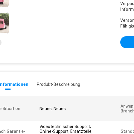
Verpa
Inform
Versor
Fähigke
informationen
Produkt-Beschreibung
Anwen
e Situation:
Neues, Neues
Branch
Videotechnischer Support,
ch Garantie-
Online-Support, Ersatzteile,
Stando