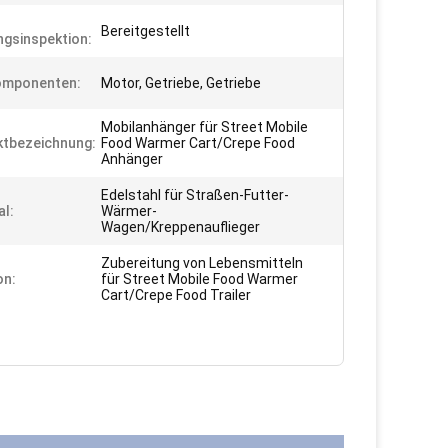
Bereitgestellt
gsinspektion:
omponenten:
Motor, Getriebe, Getriebe
Mobilanhänger für Street Mobile
tbezeichnung:
Food Warmer Cart/Crepe Food
Anhänger
Edelstahl für Straßen-Futter-
al:
Wärmer-
Wagen/Kreppenauflieger
Zubereitung von Lebensmitteln
on:
für Street Mobile Food Warmer
Cart/Crepe Food Trailer