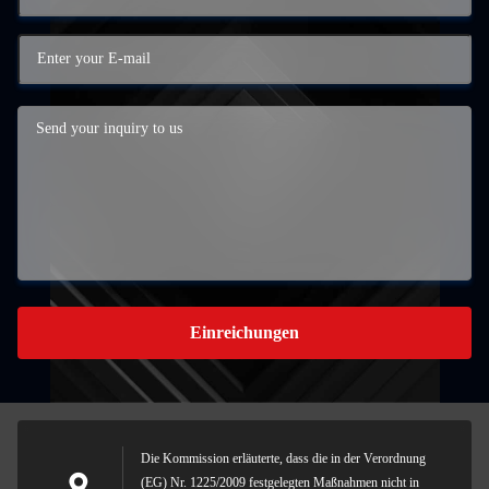
Einreichungen
Die Kommission erläuterte, dass die in der Verordnung
(EG) Nr. 1225/2009 festgelegten Maßnahmen nicht in