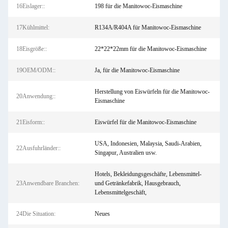
16Eislager::
198 für die Manitowoc-Eismaschine
17Kühlmittel:
R134A/R404A für Manitowoc-Eismaschine
18Eisgröße::
22*22*22mm für die Manitowoc-Eismaschine
19OEM/ODM::
Ja, für die Manitowoc-Eismaschine
Herstellung von Eiswürfeln für die Manitowoc-
20Anwendung::
Eismaschine
21Eisform::
Eiswürfel für die Manitowoc-Eismaschine
USA, Indonesien, Malaysia, Saudi-Arabien,
22Ausfuhrländer::
Singapur, Australien usw.
Hotels, Bekleidungsgeschäfte, Lebensmittel-
23Anwendbare Branchen:
und Getränkefabrik, Hausgebrauch,
Lebensmittelgeschäft,
24Die Situation:
Neues