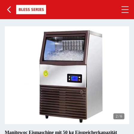
2
/
6
Manitowoc Eismaschine mit 50 kg Eisspeicherkapazität