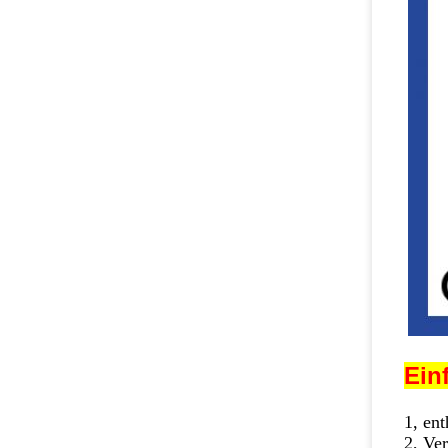
Ein
1, en
2, Ve