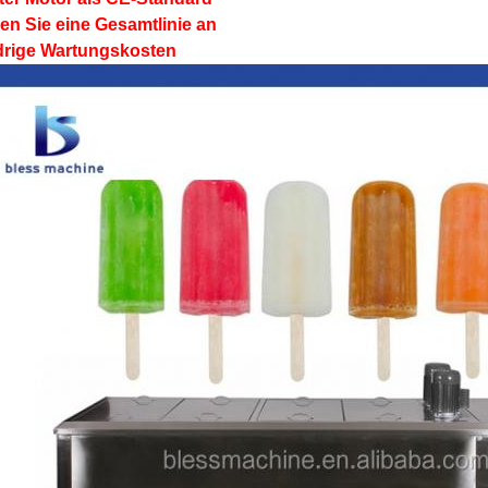
en Sie eine Gesamtlinie an
drige Wartungskosten