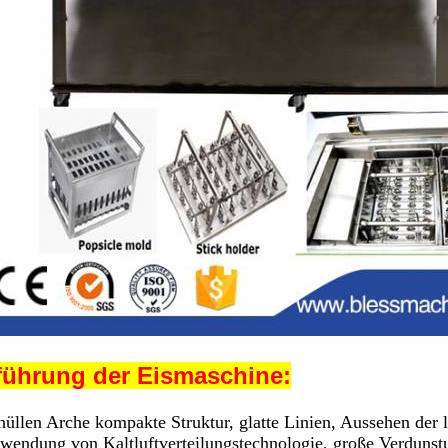
führung der Eismaschine
:
thüllen Arche kompakte Struktur, glatte Linien, Aussehen der 
rwendung von Kaltluftverteilungstechnologie, große Verdunst