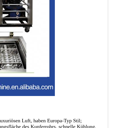
luxuriösen Luft, haben Europa-Typ Stil;
ungsfläche des Kupferrohrs, schnelle Kühlung,