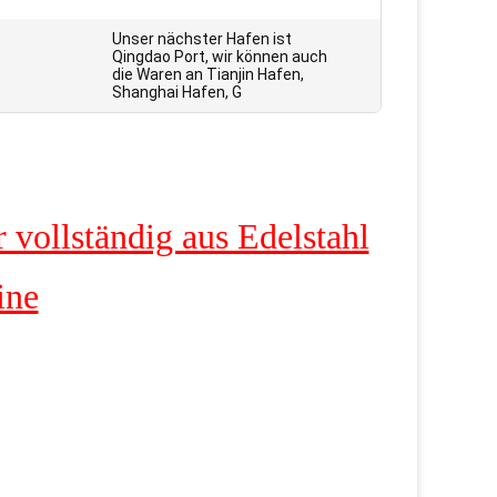
Unser nächster Hafen ist
Qingdao Port, wir können auch
die Waren an Tianjin Hafen,
Shanghai Hafen, G
vollständig aus Edelstahl
ine