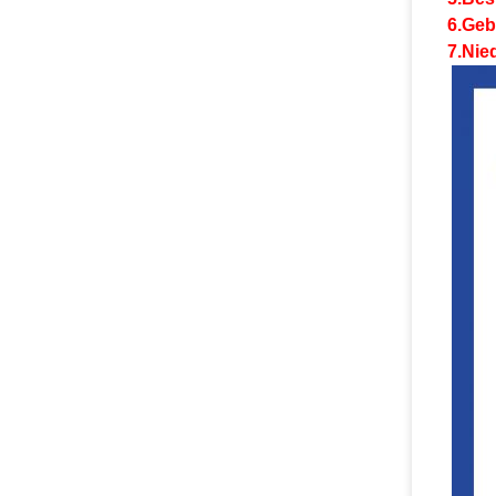
6.Geb
7.Nie