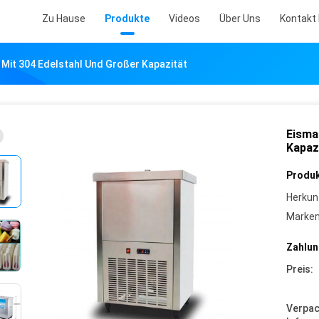
Zu Hause
Produkte
Videos
Über Uns
Kontakt 
 Mit 304 Edelstahl Und Großer Kapazität
Eisma
Kapaz
Produk
Herkun
Marke
Zahlun
Preis:
Verpa