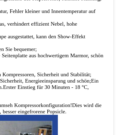
ur, Fehler kleiner und Innentemperatur auf
s, verhindert effizient Nebel, hohe
mpe ausgestattet, kann den Show-Effekt
en Sie bequemer;
hte Seitenplatte aus hochwertigem Marmor, schön
Kompressoren, Sicherheit und Stabilität;
Sicherheit, Energieeinsparung und schön;
Ein
.Erster Einstieg für 30 Minuten - 18 °C,
cumseh Kompressorkonfiguration!Dies wird die
 besser eingefrorene Popsicle.