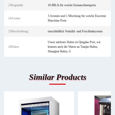
23Kapazität::
16-88L/h für weiche Eismaschinenpreis
3 Aromen und 1 Mischung für weiche Eiscreme
24Aroma::
Maschine Preis
25Beschreibung::
einschließlich Vorkühl- und Frischhaltsystem
Unser nächster Hafen ist Qingdao Port, wir
26Hafen:
können auch die Waren an Tianjin Hafen,
Shanghai Hafen, G
Similar Products