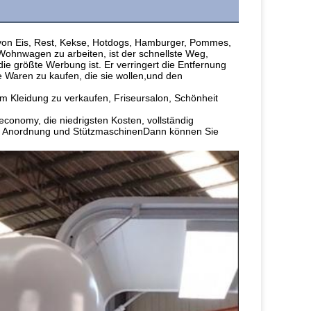
von Eis, Rest, Kekse, Hotdogs, Hamburger, Pommes, 
Wohnwagen zu arbeiten, ist der schnellste Weg, 
ie größte Werbung ist. Er verringert die Entfernung 
Waren zu kaufen, die sie wollen,und den 
m Kleidung zu verkaufen, Friseursalon, Schönheit 
conomy, die niedrigsten Kosten, vollständig 
ige Anordnung und StützmaschinenDann können Sie 