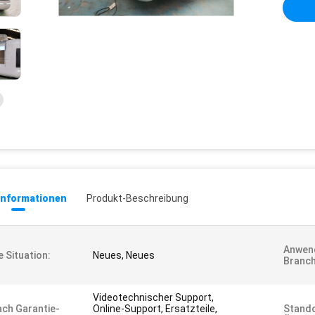
informationen
Produkt-Beschreibung
Anwen
e Situation:
Neues, Neues
Branch
Videotechnischer Support,
ch Garantie-
Online-Support, Ersatzteile,
Stando