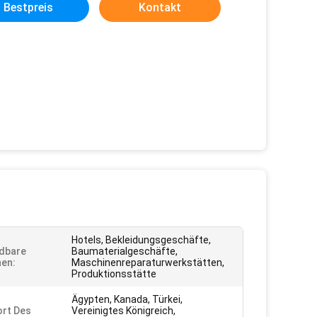
Bestpreis
Kontakt
Hotels, Bekleidungsgeschäfte,
dbare
Baumaterialgeschäfte,
en:
Maschinenreparaturwerkstätten,
Produktionsstätte
Ägypten, Kanada, Türkei,
rt Des
Vereinigtes Königreich,