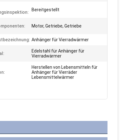
Bereitgestellt
gsinspektion:
omponenten:
Motor, Getriebe, Getriebe
tbezeichnung:
Anhänger für Vierradwärmer
Edelstahl für Anhänger für
al:
Vierradwärmer
Herstellen von Lebensmitteln für
on:
Anhänger für Vierräder
Lebensmittelwärmer