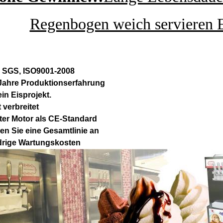
Regenbogen weich servieren 
, SGS, ISO9001-2008
 Jahre Produktionserfahrung
ein Eisprojekt.
 verbreitet
ter Motor als CE-Standard
en Sie eine Gesamtlinie an
drige Wartungskosten