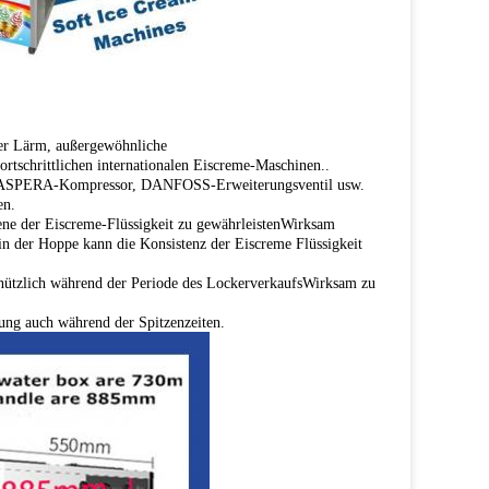
rmer Lärm, außergewöhnliche
ortschrittlichen internationalen Eiscreme-Maschinen..
er ASPERA-Kompressor, DANFOSS-Erweiterungsventil usw.
en.
ene der Eiscreme-Flüssigkeit zu gewährleistenWirksam
 in der Hoppe kann die Konsistenz der Eiscreme Flüssigkeit
r nützlich während der Periode des LockerverkaufsWirksam zu
dung auch während der Spitzenzeiten.