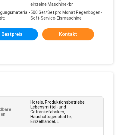
einzelne Maschine<br
gungsmaterial-
500 Set/Set pro Monat Regenbogen-
it:
Soft-Service-Eismaschine
Bestpreis
Kontakt
Hotels, Produktionsbetriebe,
Lebensmittel- und
dbare
Getränkefabriken,
en:
Haushaltsgeschäfte,
Einzelhandel, L