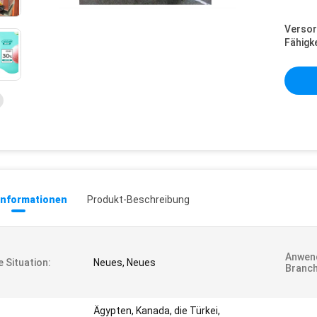
Versor
Fähigke
informationen
Produkt-Beschreibung
Anwen
e Situation:
Neues, Neues
Branch
Ägypten, Kanada, die Türkei,