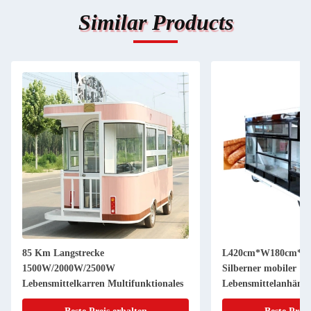
Similar Products
85 Km Langstrecke
L420cm*W180cm*H2
1500W/2000W/2500W
Silberner mobiler
Lebensmittelkarren Multifunktionales
Lebensmittelanhäng