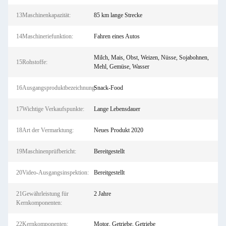
13Maschinenkapazität:
85 km lange Strecke
14Maschineriefunktion:
Fahren eines Autos
Milch, Mais, Obst, Weizen, Nüsse, Sojabohnen,
15Rohstoffe:
Mehl, Gemüse, Wasser
16Ausgangsproduktbezeichnung:
Snack-Food
17Wichtige Verkaufspunkte:
Lange Lebensdauer
18Art der Vermarktung:
Neues Produkt 2020
19Maschinenprüfbericht:
Bereitgestellt
20Video-Ausgangsinspektion:
Bereitgestellt
21Gewährleistung für
2 Jahre
Kernkomponenten:
22Kernkomponenten:
Motor, Getriebe, Getriebe