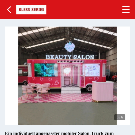
3
/
6
Ein individuell angepasster mobiler Salon-Truck zum