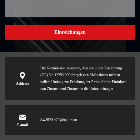
Einreichungen
Die Kommission erläuterte, dass die in der Verordnung
(EG) Nr. 1225/2009 festgelegten Maßnahmen nicht in
vollem Umfang zur Erhöhung der Preise für die Einfuhren
Address
von Zitronen und Zitronen in die Union beitragen.
842678071@qq.com
E-mail