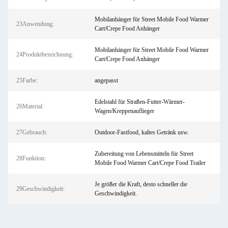
Mobilanhänger für Street Mobile Food Warmer
23Anwendung:
Cart/Crepe Food Anhänger
Mobilanhänger für Street Mobile Food Warmer
24Produktbezeichnung:
Cart/Crepe Food Anhänger
25Farbe:
angepasst
Edelstahl für Straßen-Futter-Wärmer-
26Material:
Wagen/Kreppenauflieger
27Gebrauch:
Outdoor-Fastfood, kaltes Getränk usw.
Zubereitung von Lebensmitteln für Street
28Funktion:
Mobile Food Warmer Cart/Crepe Food Trailer
Je größer die Kraft, desto schneller die
29Geschwindigkeit:
Geschwindigkeit.