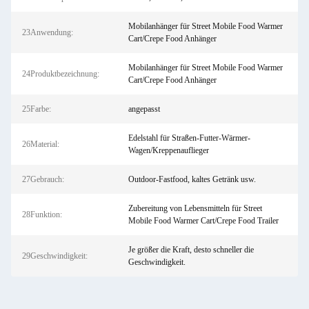
Mobilanhänger für Street Mobile Food Warmer
23Anwendung:
Cart/Crepe Food Anhänger
Mobilanhänger für Street Mobile Food Warmer
24Produktbezeichnung:
Cart/Crepe Food Anhänger
25Farbe:
angepasst
Edelstahl für Straßen-Futter-Wärmer-
26Material:
Wagen/Kreppenauflieger
27Gebrauch:
Outdoor-Fastfood, kaltes Getränk usw.
Zubereitung von Lebensmitteln für Street
28Funktion:
Mobile Food Warmer Cart/Crepe Food Trailer
Je größer die Kraft, desto schneller die
29Geschwindigkeit:
Geschwindigkeit.