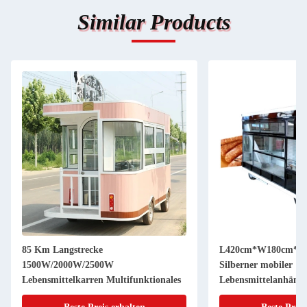
Similar Products
85 Km Langstrecke
L420cm*W180cm*H2
1500W/2000W/2500W
Silberner mobiler
Lebensmittelkarren Multifunktionales
Lebensmittelanhäng