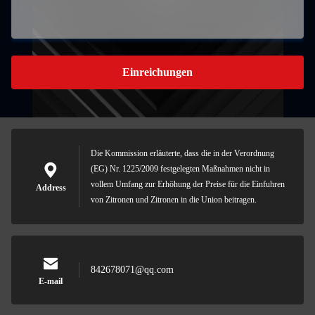
Einreichungen
Die Kommission erläuterte, dass die in der Verordnung
(EG) Nr. 1225/2009 festgelegten Maßnahmen nicht in
vollem Umfang zur Erhöhung der Preise für die Einfuhren
Address
von Zitronen und Zitronen in die Union beitragen.
842678071@qq.com
E-mail