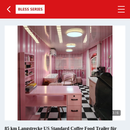
3
/
6
85 km Langstrecke US Standard Coffee Food Trailer für