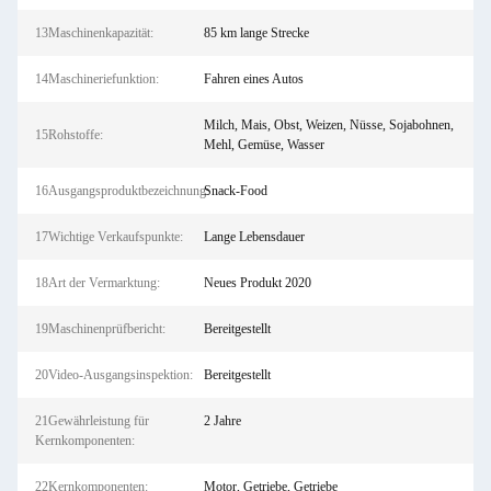
13Maschinenkapazität:
85 km lange Strecke
14Maschineriefunktion:
Fahren eines Autos
Milch, Mais, Obst, Weizen, Nüsse, Sojabohnen,
15Rohstoffe:
Mehl, Gemüse, Wasser
16Ausgangsproduktbezeichnung:
Snack-Food
17Wichtige Verkaufspunkte:
Lange Lebensdauer
18Art der Vermarktung:
Neues Produkt 2020
19Maschinenprüfbericht:
Bereitgestellt
20Video-Ausgangsinspektion:
Bereitgestellt
21Gewährleistung für
2 Jahre
Kernkomponenten:
22Kernkomponenten:
Motor, Getriebe, Getriebe