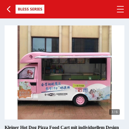
3
/
6
Kleiner Hot Dog Pizza Food Cart mit individuellem Design