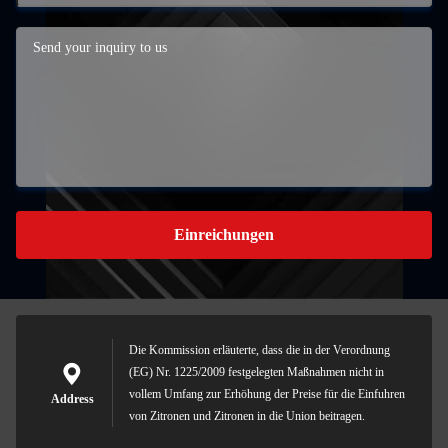
Einreichungen
Die Kommission erläuterte, dass die in der Verordnung
(EG) Nr. 1225/2009 festgelegten Maßnahmen nicht in
vollem Umfang zur Erhöhung der Preise für die Einfuhren
Address
von Zitronen und Zitronen in die Union beitragen.