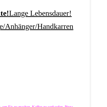
te!
Lange Lebensdauer!
ge/Anhänger/Handkarren