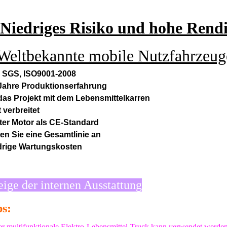
Niedriges Risiko und hohe Rendi
Weltbekannte mobile Nutzfahrzeu
, SGS, ISO9001-2008
 Jahre Produktionserfahrung
das Projekt mit dem Lebensmittelkarren
 verbreitet
ter Motor als CE-Standard
en Sie eine Gesamtlinie an
drige Wartungskosten