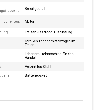
Bereitgestellt
gsinspektion:
omponenten:
Motor
dung:
Freizeit-Fastfood-Ausrüstung
Straßen-Lebensmittelwagen im
Freien
Lebensmittelmaschine für den
:
Handel
al:
Verzinktes Stahl
uelle:
Batteriepaket