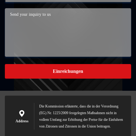
Einreichungen
Die Kommission erläuterte, dass die in der Verordnung
(EG) Nr. 1225/2009 festgelegten Maßnahmen nicht in
vollem Umfang zur Erhöhung der Preise für die Einfuhren
Address
von Zitronen und Zitronen in die Union beitragen.