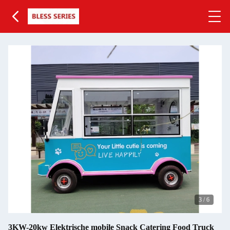
3
/
6
3KW-20kw Elektrische mobile Snack Catering Food Truck